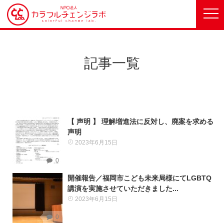
記事一覧
【 声明 】 理解増進法に反対し、廃案を求める
声明
2023年6月15日
0
開催報告／福岡市こども未来局様にてLGBTQ
講演を実施させていただきました...
2023年6月15日
0