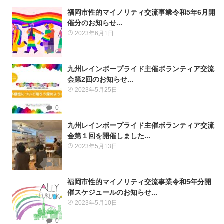
福岡市性的マイノリティ交流事業令和5年6月開
催分のお知らせ...
2023年6月1日
0
九州レインボープライド主催ボランティア交流
会第2回のお知らせ...
2023年5月25日
0
九州レインボープライド主催ボランティア交流
会第１回を開催しました...
2023年5月13日
0
福岡市性的マイノリティ交流事業令和5年分開
催スケジュールのお知らせ...
2023年5月10日
0