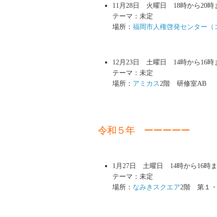
11月28日 火曜日 18時から20時
テーマ：未定
場所：
福岡市人権啓発センター（
12月23日 土曜日 14時から16時
テーマ：未定
場所：
アミカス
2階 研修室AB
令和５年 ーーーーー
1月27日 土曜日 14時から16時
テーマ：未定
場所：
なみきスクエア
2階 第１