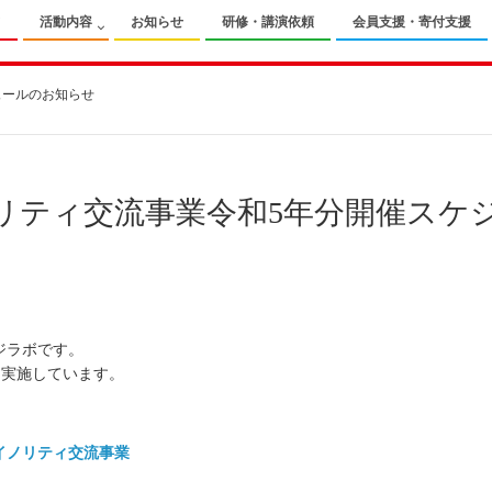
て
活動内容
お知らせ
研修・講演依頼
会員支援・寄付支援
ュールのお知らせ
リティ交流事業令和5年分開催スケ
ジラボです。
を実施しています。
イノリティ交流事業