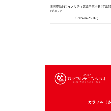
古賀市性的マイノリティ支援事業令和6年度
お知らせ
2024-04-25(Thu)