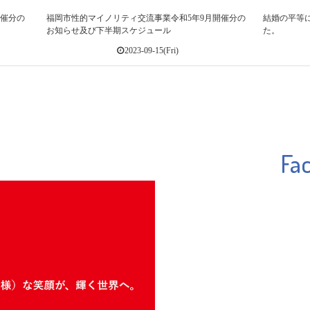
開催分の
福岡市性的マイノリティ交流事業令和5年9月開催分の
結婚の平等
お知らせ及び下半期スケジュール
た。
2023-09-15(Fri)
Fa