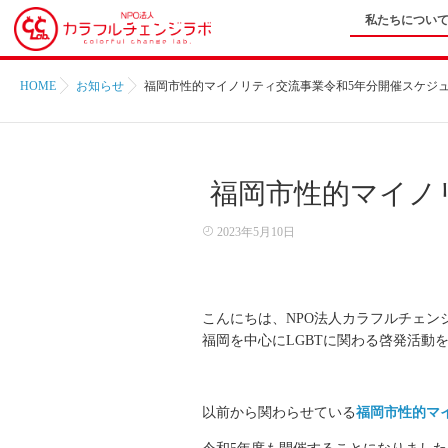
私たちについ
HOME
お知らせ
福岡市性的マイノリティ交流事業令和5年分開催スケジ
福岡市性的マイノ
2023年5月10日
こんにちは、NPO法人カラフルチェン
福岡を中心にLGBTに関わる啓発活動
以前から関わらせている
福岡市性的マ