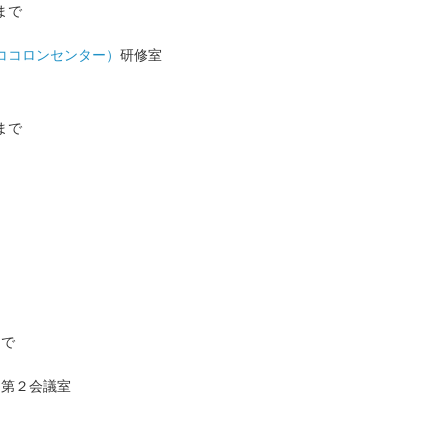
まで
ココロンセンター）
研修室
まで
まで
・第２会議室