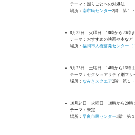
テーマ：困りごとへの対処法
場所：
南市民センター
2階 第１
8月22日 火曜日 18時から20時
テーマ：おすすめの映画や本など
場所：
福岡市人権啓発センター（
9月23日 土曜日 14時から16時
テーマ：セクシュアリティ別フリ
場所：
なみきスクエア
2階 第１
10月24日 火曜日 18時から20時
テーマ：未定
場所：
早良市民センター
3階 第