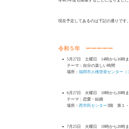
令和5年度も開催することになりました
現在予定してあるのは下記の通りです
令和５年 ーーーーー
5月27日 土曜日 14時から16時
テーマ：自分の楽しい時間
場所：
福岡市人権啓発センター（
6月27日 火曜日 18時から20時
テーマ：恋愛・結婚
場所：
西市民センター
3階 第１
7月25日 火曜日 18時から20時