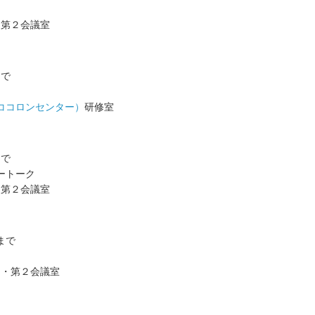
・第２会議室
まで
ココロンセンター）
研修室
まで
ートーク
・第２会議室
まで
１・第２会議室