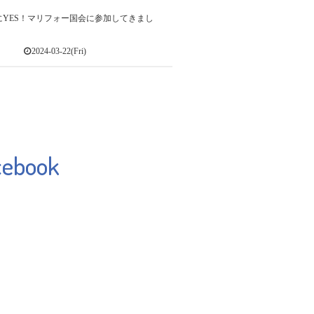
にYES！マリフォー国会に参加してきまし
2024-03-22(Fri)
cebook