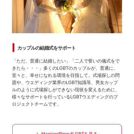
カップルの結婚式をサポート
「ただ、普通に結婚したい」「二人で誓いの儀式をで
きたら・・・」多くのLGBTのカップルが、普通に、
堂々と、幸せになれる環境を目指して。式場探しの問
題や、ウエディング業界のLGBT知識等、男女カップ
ルのように式場探しができない現状を変えるために、
様々なサポートを行っているLGBTウエディングのプ
ロジェクトチームです。
MarriageRings4LGBTを見る