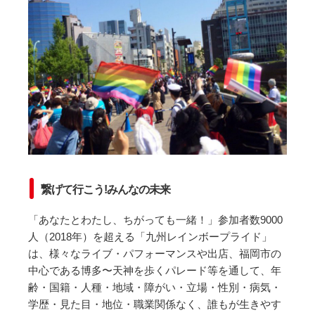
繋げて行こう!みんなの未来
「あなたとわたし、ちがっても一緒！」参加者数9000
人（2018年）を超える「九州レインボープライド」
は、様々なライブ・パフォーマンスや出店、福岡市の
中心である博多〜天神を歩くパレード等を通して、年
齢・国籍・人種・地域・障がい・立場・性別・病気・
学歴・見た目・地位・職業関係なく、誰もが生きやす