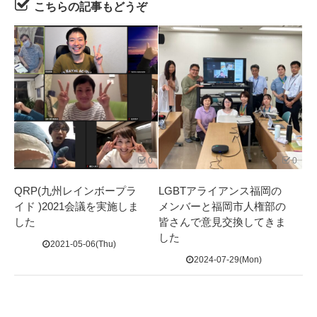
こちらの記事もどうぞ
0
0
QRP(九州レインボープラ
LGBTアライアンス福岡の
イド )2021会議を実施しま
メンバーと福岡市人権部の
した
皆さんで意見交換してきま
した
2021-05-06(Thu)
2024-07-29(Mon)