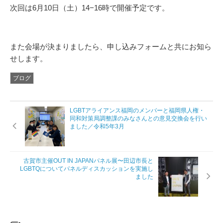
次回は6月10日（土）14−16時で開催予定です。
また会場が決まりましたら、申し込みフォームと共にお知ら
せします。
ブログ
LGBTアライアンス福岡のメンバーと福岡県人権・
同和対策局調整課のみなさんとの意見交換会を行い
ました／令和5年3月
古賀市主催OUT IN JAPANパネル展〜田辺市長と
LGBTQについてパネルディスカッションを実施し
ました