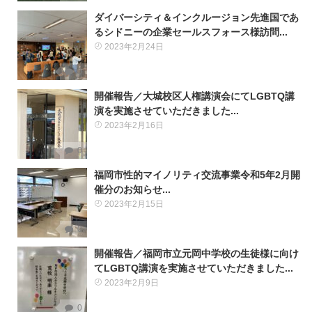
ダイバーシティ＆インクルージョン先進国であ
るシドニーの企業セールスフォース様訪問...
2023年2月24日
0
開催報告／大城校区人権講演会にてLGBTQ講
演を実施させていただきました...
2023年2月16日
0
福岡市性的マイノリティ交流事業令和5年2月開
催分のお知らせ...
2023年2月15日
0
開催報告／福岡市立元岡中学校の生徒様に向け
てLGBTQ講演を実施させていただきました...
2023年2月9日
0