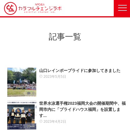
記事一覧
山口レインボープライドに参加してきました
2023年5月5日
0
世界水泳選手権2023福岡大会の開催期間中、福
岡市内に「プライドハウス福岡」を設置しま
す...
2023年4月2日
0