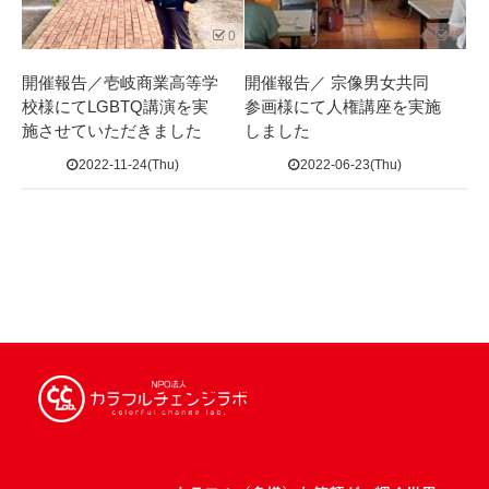
0
0
開催報告／壱岐商業高等学
開催報告／ 宗像男女共同
校様にてLGBTQ講演を実
参画様にて人権講座を実施
施させていただきました
しました
2022-11-24(Thu)
2022-06-23(Thu)