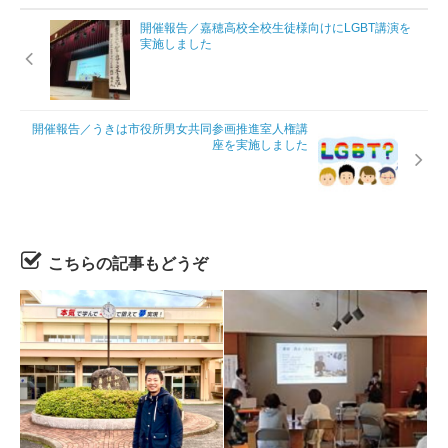
開催報告／嘉穂高校全校生徒様向けにLGBT講演を
実施しました
開催報告／うきは市役所男女共同参画推進室人権講
座を実施しました
こちらの記事もどうぞ