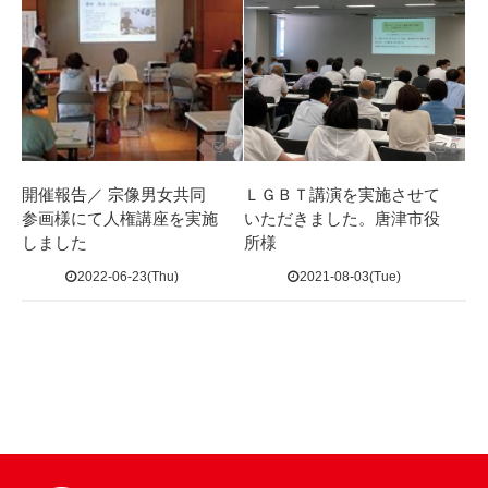
0
0
開催報告／ 宗像男女共同
ＬＧＢＴ講演を実施させて
参画様にて人権講座を実施
いただきました。唐津市役
しました
所様
2022-06-23(Thu)
2021-08-03(Tue)