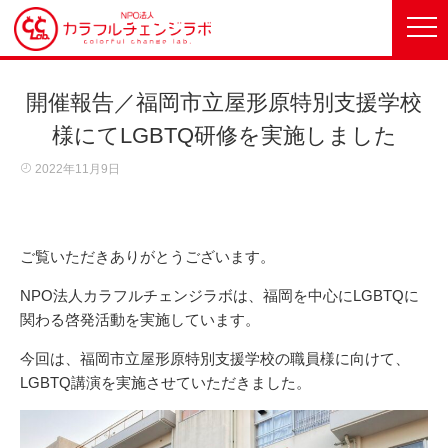
開催報告／福岡市立屋形原特別支援学校
様にてLGBTQ研修を実施しました
2022年11月9日
ご覧いただきありがとうございます。
NPO法人カラフルチェンジラボは、福岡を中心にLGBTQに
関わる啓発活動を実施しています。
今回は、福岡市立屋形原特別支援学校の職員様に向けて、
LGBTQ講演を実施させていただきました。