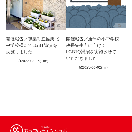
0
0
開催報告／篠栗町立篠栗北
開催報告／唐津の小中学校
中学校様にてLGBT講演を
校長先生方に向けて
実施しました
LGBTQ講演を実施させて
いただきました
2022-03-15(Tue)
2023-06-02(Fri)