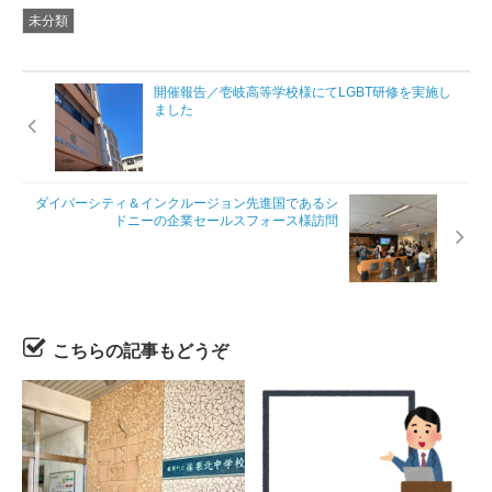
未分類
開催報告／壱岐高等学校様にてLGBT研修を実施し
ました
ダイバーシティ＆インクルージョン先進国であるシ
ドニーの企業セールスフォース様訪問
こちらの記事もどうぞ