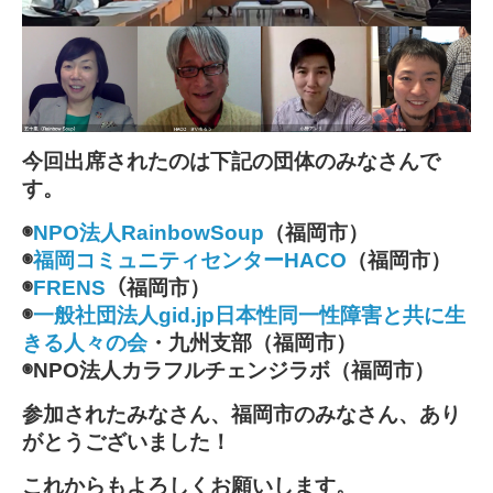
今回出席されたのは下記の団体のみなさんで
す。
◉
NPO法人RainbowSoup
（福岡市）
◉
福岡コミュニティセンターHACO
（福岡市）
◉
FRENS
（福岡市）
◉
一般社団法人gid.jp日本性同一性障害と共に生
きる人々の会
・九州支部（福岡市）
◉NPO法人カラフルチェンジラボ（福岡市）
参加されたみなさん、福岡市のみなさん、あり
がとうございました！
これからもよろしくお願いします。