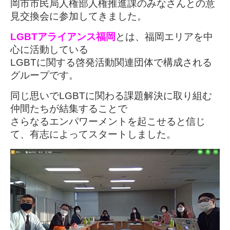
岡市市民局人権部人権推進課のみなさんとの意
見交換会に参加してきました。
LGBTアライアンス福岡
とは、福岡エリアを中
心に活動している
LGBTに関する啓発活動関連団体で構成される
グループです。
同じ思いでLGBTに関わる課題解決に取り組む
仲間たちが結集することで
さらなるエンパワーメントを起こせると信じ
て、有志によってスタートしました。