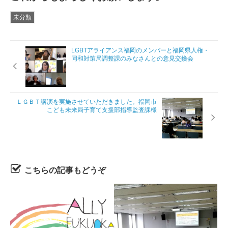
未分類
LGBTアライアンス福岡のメンバーと福岡県人権・
同和対策局調整課のみなさんとの意見交換会
ＬＧＢＴ講演を実施させていただきました。福岡市
こども未来局子育て支援部指導監査課様
こちらの記事もどうぞ