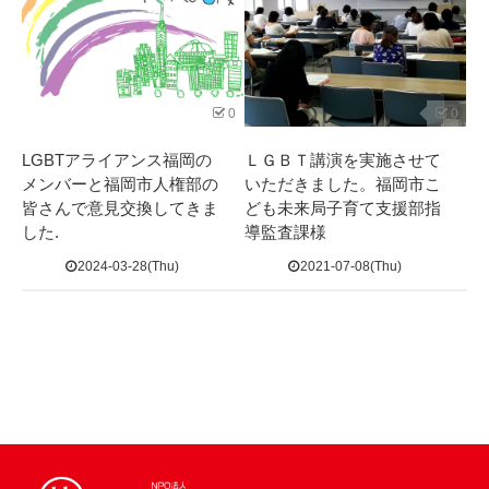
0
0
LGBTアライアンス福岡の
ＬＧＢＴ講演を実施させて
メンバーと福岡市人権部の
いただきました。福岡市こ
皆さんで意見交換してきま
ども未来局子育て支援部指
した.
導監査課様
2024-03-28(Thu)
2021-07-08(Thu)