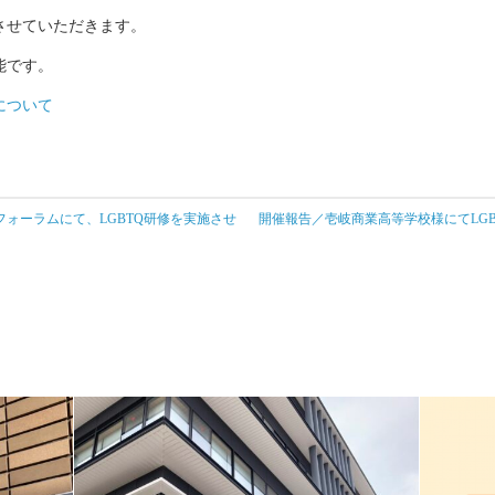
させていただきます。
能です。
について
ォーラムにて、LGBTQ研修を実施させ
開催報告／壱岐商業高等学校様にてLG