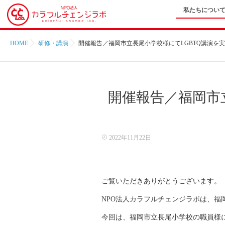
私たちについ
HOME
研修・講演
開催報告／福岡市立長尾小学校様にてLGBTQ講演を
開催報告／福岡市
2022年11月22日
ご覧いただきありがとうございます。
NPO法人カラフルチェンジラボは、福
今回は、福岡市立長尾小学校の職員様に