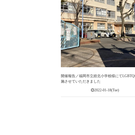
開催報告／福岡市立姪北小学校様にてLGBT
施させていただきました
2022-01-18(Tue)