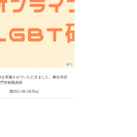
0
修を実施させていただきました。麻生外語
専門学校職員様
2021-08-26(Thu)