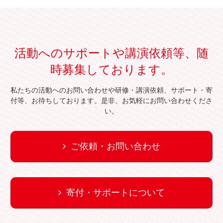
活動へのサポートや講演依頼等、随
時募集しております。
私たちの活動へのお問い合わせや研修・講演依頼、サポート・寄
付等、お待ちしております。是非、お気軽にお問い合わせくださ
い。
ご依頼・お問い合わせ
寄付・サポートについて