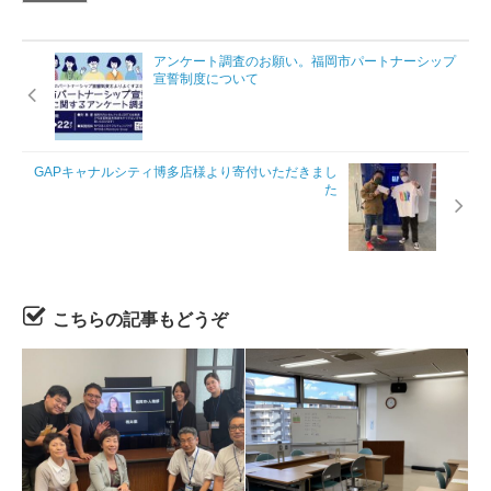
アンケート調査のお願い。福岡市パートナーシップ
宣誓制度について
GAPキャナルシティ博多店様より寄付いただきまし
た
こちらの記事もどうぞ