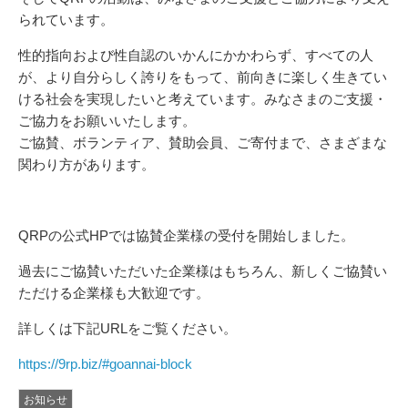
られています。
性的指向および性自認のいかんにかかわらず、すべての人
が、より自分らしく誇りをもって、前向きに楽しく生きてい
ける社会を実現したいと考えています。みなさまのご支援・
ご協力をお願いいたします。
ご協賛、ボランティア、賛助会員、ご寄付まで、さまざまな
関わり方があります。
QRPの公式HPでは協賛企業様の受付を開始しました。
過去にご協賛いただいた企業様はもちろん、新しくご協賛い
ただける企業様も大歓迎です。
詳しくは下記URLをご覧ください。
https://9rp.biz/#goannai-block
お知らせ