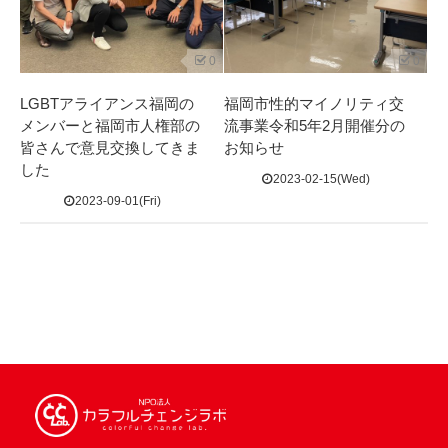
0
0
LGBTアライアンス福岡の
福岡市性的マイノリティ交
メンバーと福岡市人権部の
流事業令和5年2月開催分の
皆さんで意見交換してきま
お知らせ
した
2023-02-15(Wed)
2023-09-01(Fri)