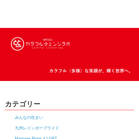
カテゴリー
みんなの住まい
九州レインボープライド
Marriage Rings 4 LGBT