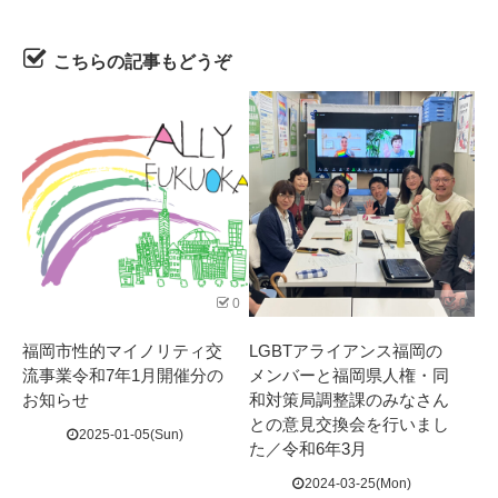
こちらの記事もどうぞ
0
0
福岡市性的マイノリティ交
LGBTアライアンス福岡の
流事業令和7年1月開催分の
メンバーと福岡県人権・同
お知らせ
和対策局調整課のみなさん
との意見交換会を行いまし
2025-01-05(Sun)
た／令和6年3月
2024-03-25(Mon)