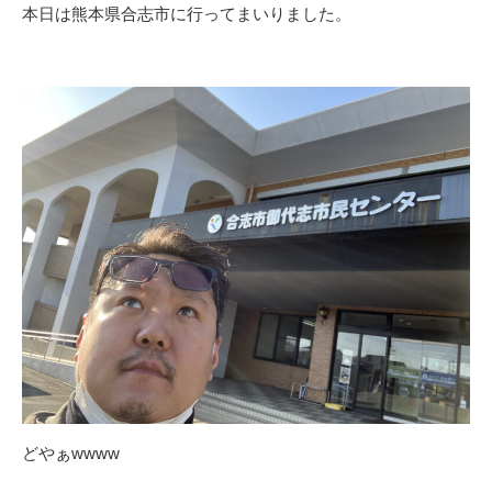
本日は熊本県合志市に行ってまいりました。
どやぁwwww