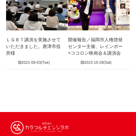
0
0
ＬＧＢＴ講演を実施させて
開催報告／福岡市人権啓発
いただきました。唐津市役
センター主催、レインボー
所様
×ココロン映画会＆講演会
2021-08-03(Tue)
2023-10-28(Sat)