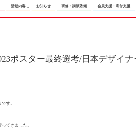
て
活動内容
お知らせ
研修・講演依頼
会員支援・寄付支援
2023ポスター最終選考/日本デザイ
ゑです。
行ってきました。