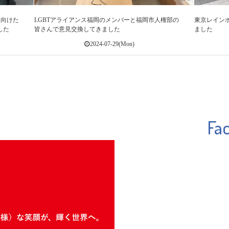
に向けた
LGBTアライアンス福岡のメンバーと福岡市人権部の
東京レインボ
した
皆さんで意見交換してきました
ました
2024-07-29(Mon)
Fa