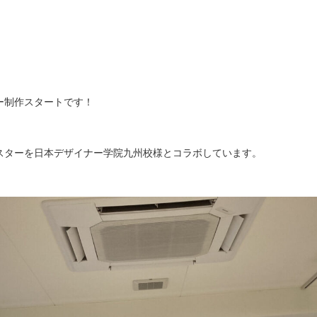
ター制作スタートです！
スターを日本デザイナー学院九州校様とコラボしています。