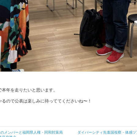
で本年を走りたいと思います。
かるので公表は楽しみに待っててくださいね〜！
岡のメンバーと福岡県人権・同和対策局
ダイバーシティ先進国視察・体感ツア