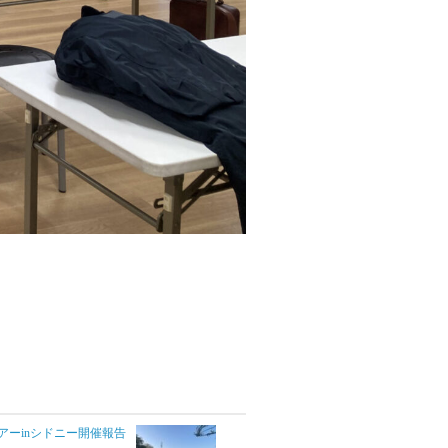
ーinシドニー開催報告