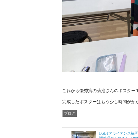
これから優秀賞の菊池さんのポスター
完成したポスターはもう少し時間がか
ブログ
LGBTアライアンス福