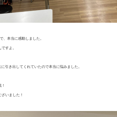
りで、本当に感動しました。
んですよ。
大に引き出してくれていたので本当に悩みました。
戦！
ございました！