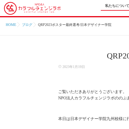
私たちについ
HOME
ブログ
QRP2023ポスター最終選考/日本デザイナー学院
QRP
2023年1月19日
ご覧いただきありがとうございます。
NPO法人カラフルチェンジラボののぶ
本日は日本デザイナー学院九州校様に