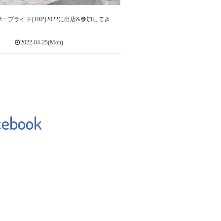
ープライド(TRP)2022に出店&参加してき
2022-04-25(Mon)
cebook