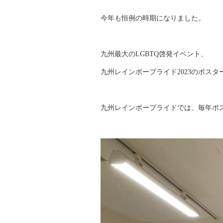
今年も恒例の時期になりました。
九州最大のLGBTQ啓発イベント、
九州レインボープライド2023のポス
九州レインボープライドでは、毎年ポ