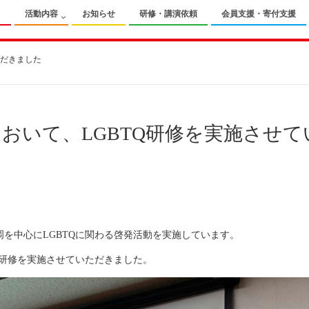
て
活動内容
お知らせ
研修・講演依頼
会員支援・寄付支援
ただきました
おいて、LGBTQ研修を実施させ
岡を中心にLGBTQに関わる啓発活動を実施しています。
Q研修を実施させていただきました。