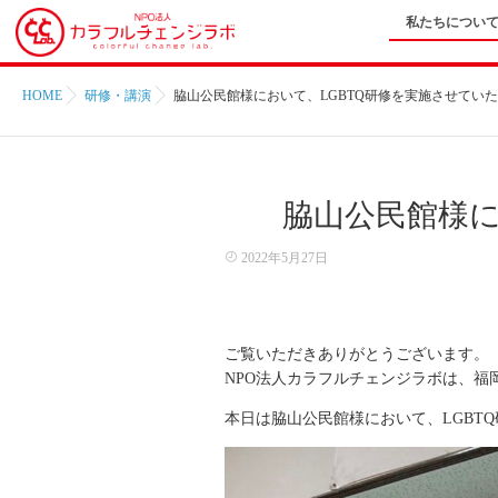
私たちについ
HOME
研修・講演
脇山公民館様において、LGBTQ研修を実施させてい
脇山公民館様に
2022年5月27日
ご覧いただきありがとうございます。
NPO法人カラフルチェンジラボは、福
本日は脇山公民館様において、LGBT