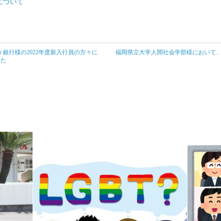
について
銀行様の2022年度新入行員の方々に
福岡県立大学人間社会学部様において、
した