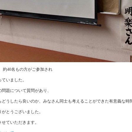
ず、約40名もの方がご参加され
っていました。
の問題について質問があり、
らどうしたら良いのか、みなさん同士も考えることができた有意義な時
りがとうございました。
させていただきます。