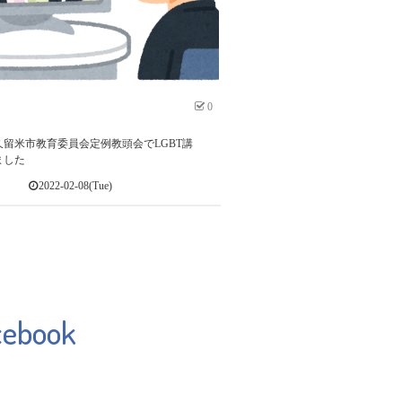
0
留米市教育委員会定例教頭会でLGBT講
ました
2022-02-08(Tue)
cebook