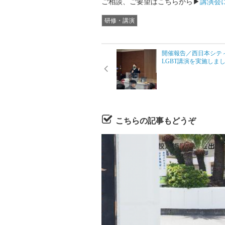
ご相談、ご要望はこちらから▶
講演会
研修・講演
開催報告／西日本シティ
LGBT講演を実施しま
こちらの記事もどうぞ