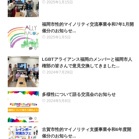
2025年1月15日
0
福岡市性的マイノリティ交流事業令和7年1月開
催分のお知らせ...
2025年1月5日
0
LGBTアライアンス福岡のメンバーと福岡市人
権部の皆さんで意見交換してきました...
2024年7月29日
0
多様性について語る交流会のお知らせ
2024年5月8日
0
古賀市性的マイノリティ支援事業令和6年度開
催分のお知らせ...